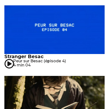
Stranger Besac
Peur sur Besac (épisode 4)
4 min 04