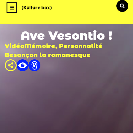
Ave Vesontio !
Vidéo
Mémoire
,
Personnalité
Besançon la romanesque