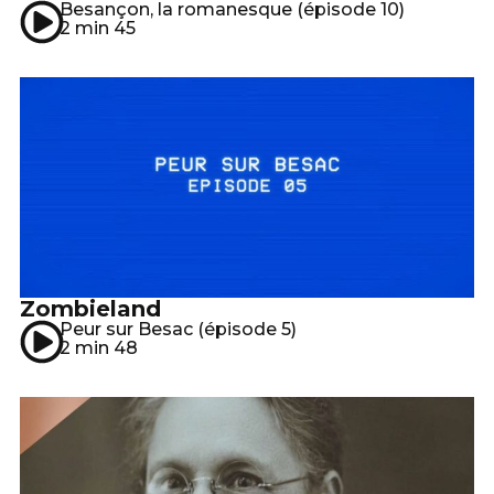
Besançon, la romanesque (épisode 10)
2 min 45
Zombieland
Peur sur Besac (épisode 5)
2 min 48