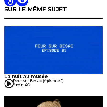
SUR LE MÊME SUJET
La nuit au musée
Peur sur Besac (épisode 1)
2 min 46