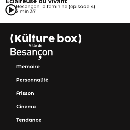
Eclaireuse du vivant
Besançon, la féminine (épisode 4)
2 min 37
Mémoire
Personnalité
Frisson
Cinéma
Tendance