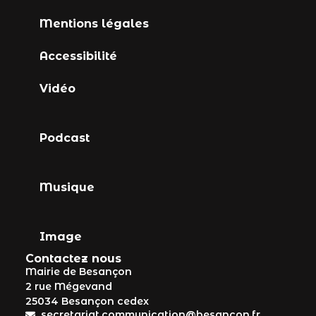
Mentions légales
Accessibilité
Vidéo
Podcast
Musique
Image
Contactez nous
Mairie de Besançon
2 rue Mégevand
25034 Besançon cedex
secretariat.communication@besancon.fr