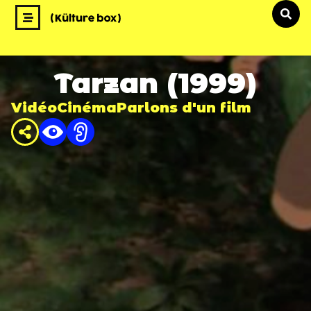
Tarzan (1999)
Vidéo
Cinéma
Parlons d'un film