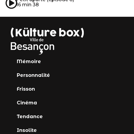
16 min 38
Mémoire
Personnalité
Frisson
Cinéma
Tendance
Insolite