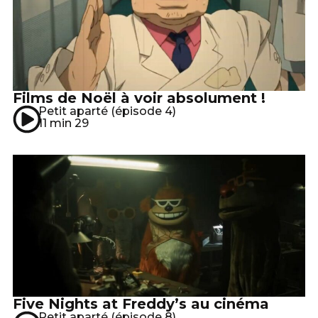
Films de Noël à voir absolument !
Petit aparté (épisode 4)
11 min 29
Five Nights at Freddy’s au cinéma
Petit aparté (épisode 8)