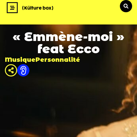
« Emmène-moi »
feat Ecco
Musique
Personnalité