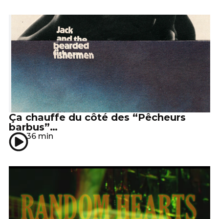
Ça chauffe du côté des “Pêcheurs
barbus”…
36 min