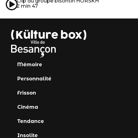
Clip du groupe bisontin HORSKH
2 min 47
Mémoire
Personnalité
Frisson
Cinéma
Tendance
Insolite