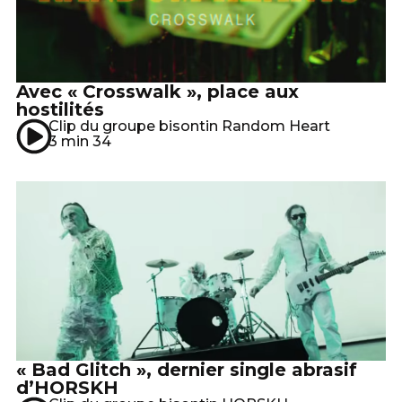
Avec « Crosswalk », place aux
hostilités
Clip du groupe bisontin Random Heart
3 min 34
« Bad Glitch », dernier single abrasif
d’HORSKH