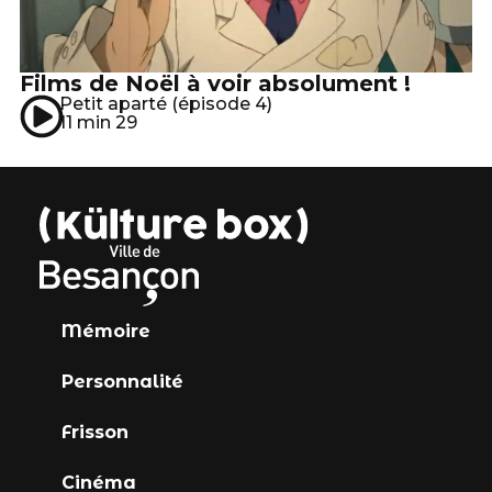
Films de Noël à voir absolument !
Petit aparté (épisode 4)
11 min 29
Mémoire
Personnalité
Frisson
Cinéma