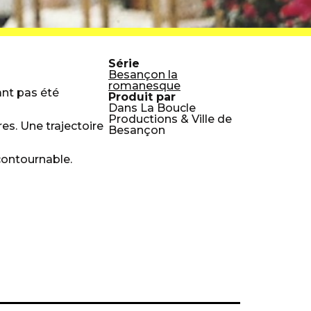
Série
Besançon la
romanesque
ant pas été
Produit par
Dans La Boucle
Productions & Ville de
es. Une trajectoire
Besançon
ncontournable.