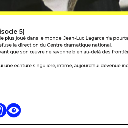
isode 5)
le plus joué dans le monde,
Jean-Luc Lagarce
n’a pourt
efuse la direction du Centre dramatique national.
avant que son œuvre ne rayonne bien au-delà des frontièr
lui une écriture singulière, intime, aujourd’hui devenue i