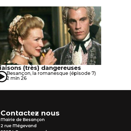
iaisons (très) dangereuses
Besançon, la romanesque (épisode 7)
2 min 26
Contactez nous
Mairie de Besançon
2 rue Mégevand