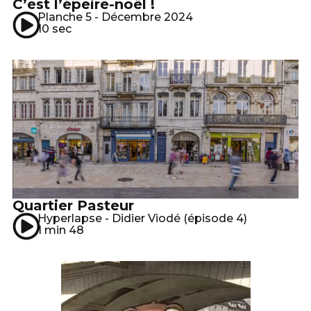
C’est l’épeire-noël !
Planche 5 - Décembre 2024
10 sec
Quartier Pasteur
Hyperlapse - Didier Viodé (épisode 4)
1 min 48